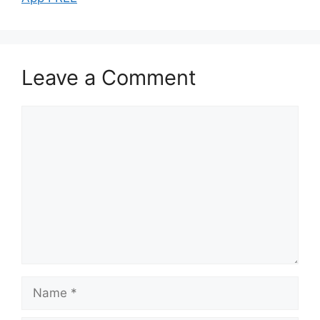
Leave a Comment
Comment
Name